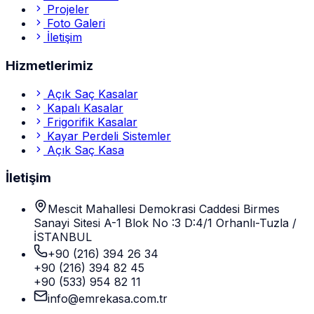
Projeler
Foto Galeri
İletişim
Hizmetlerimiz
Açık Saç Kasalar
Kapalı Kasalar
Frigorifik Kasalar
Kayar Perdeli Sistemler
Açık Saç Kasa
İletişim
Mescit Mahallesi Demokrasi Caddesi Birmes
Sanayi Sitesi A-1 Blok No :3 D:4/1 Orhanlı-Tuzla /
İSTANBUL
+90 (216) 394 26 34
+90 (216) 394 82 45
+90 (533) 954 82 11
info@emrekasa.com.tr