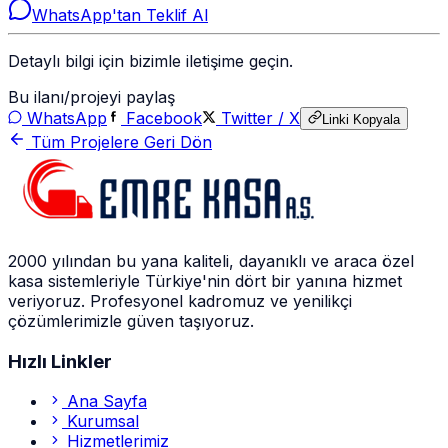
WhatsApp'tan Teklif Al
Detaylı bilgi için bizimle iletişime geçin.
Bu ilanı/projeyi paylaş
WhatsApp
Facebook
Twitter / X
Linki Kopyala
Tüm Projelere Geri Dön
2000 yılından bu yana kaliteli, dayanıklı ve araca özel
kasa sistemleriyle Türkiye'nin dört bir yanına hizmet
veriyoruz. Profesyonel kadromuz ve yenilikçi
çözümlerimizle güven taşıyoruz.
Hızlı Linkler
Ana Sayfa
Kurumsal
Hizmetlerimiz