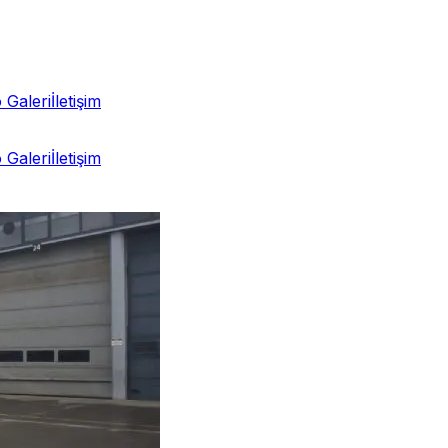
 Galeri
İletişim
 Galeri
İletişim