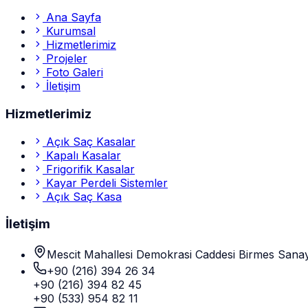
Ana Sayfa
Kurumsal
Hizmetlerimiz
Projeler
Foto Galeri
İletişim
Hizmetlerimiz
Açık Saç Kasalar
Kapalı Kasalar
Frigorifik Kasalar
Kayar Perdeli Sistemler
Açık Saç Kasa
İletişim
Mescit Mahallesi Demokrasi Caddesi Birmes Sanayi
+90 (216) 394 26 34
+90 (216) 394 82 45
+90 (533) 954 82 11