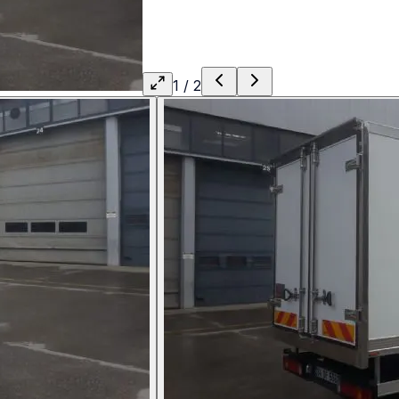
1
/
2