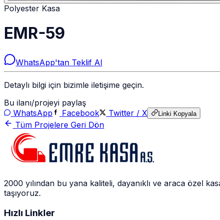
Polyester Kasa
EMR-59
WhatsApp'tan Teklif Al
Detaylı bilgi için bizimle iletişime geçin.
Bu ilanı/projeyi paylaş
WhatsApp
Facebook
Twitter / X
Linki Kopyala
Tüm Projelere Geri Dön
2000 yılından bu yana kaliteli, dayanıklı ve araca özel ka
taşıyoruz.
Hızlı Linkler