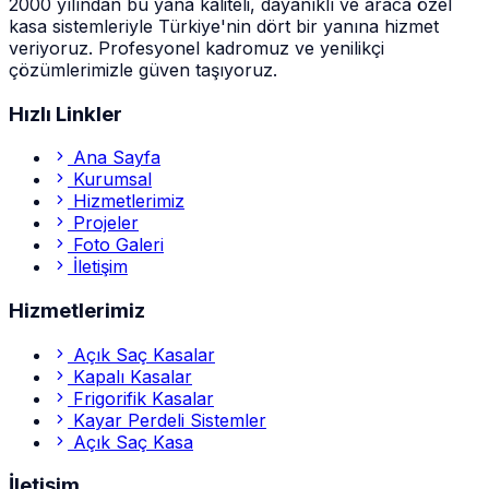
2000 yılından bu yana kaliteli, dayanıklı ve araca özel
kasa sistemleriyle Türkiye'nin dört bir yanına hizmet
veriyoruz. Profesyonel kadromuz ve yenilikçi
çözümlerimizle güven taşıyoruz.
Hızlı Linkler
Ana Sayfa
Kurumsal
Hizmetlerimiz
Projeler
Foto Galeri
İletişim
Hizmetlerimiz
Açık Saç Kasalar
Kapalı Kasalar
Frigorifik Kasalar
Kayar Perdeli Sistemler
Açık Saç Kasa
İletişim