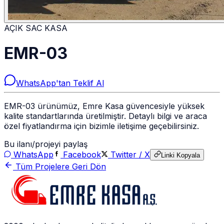
AÇIK SAC KASA
EMR-03
WhatsApp'tan Teklif Al
EMR-03 ürünümüz, Emre Kasa güvencesiyle yüksek
kalite standartlarında üretilmiştir. Detaylı bilgi ve araca
özel fiyatlandırma için bizimle iletişime geçebilirsiniz.
Bu ilanı/projeyi paylaş
WhatsApp
Facebook
Twitter / X
Linki Kopyala
Tüm Projelere Geri Dön