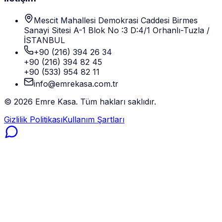
Mescit Mahallesi Demokrasi Caddesi Birmes
Sanayi Sitesi A-1 Blok No :3 D:4/1 Orhanlı-Tuzla /
İSTANBUL
+90 (216) 394 26 34
+90 (216) 394 82 45
+90 (533) 954 82 11
info@emrekasa.com.tr
©
2026
Emre Kasa. Tüm hakları saklıdır.
Gizlilik Politikası
Kullanım Şartları