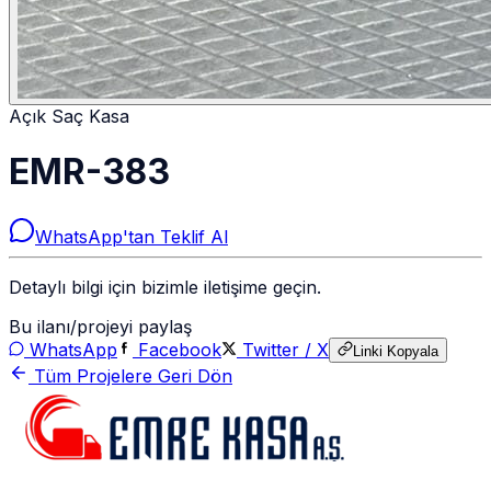
Açık Saç Kasa
EMR-383
WhatsApp'tan Teklif Al
Detaylı bilgi için bizimle iletişime geçin.
Bu ilanı/projeyi paylaş
WhatsApp
Facebook
Twitter / X
Linki Kopyala
Tüm Projelere Geri Dön