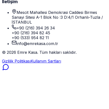
İletişim
Mescit Mahallesi Demokrasi Caddesi Birmes
Sanayi Sitesi A-1 Blok No :3 D:4/1 Orhanlı-Tuzla /
İSTANBUL
+90 (216) 394 26 34
+90 (216) 394 82 45
+90 (533) 954 82 11
info@emrekasa.com.tr
©
2026
Emre Kasa. Tüm hakları saklıdır.
Gizlilik Politikası
Kullanım Şartları