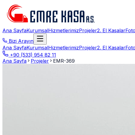
Ana Sayfa
Kurumsal
Hizmetlerimiz
Projeler
2. El Kasalar
Foto
Bizi Arayın
Ana Sayfa
Kurumsal
Hizmetlerimiz
Projeler
2. El Kasalar
Foto
+90 (533) 954 82 11
Ana Sayfa
Projeler
EMR-369