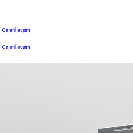
 Galeri
İletişim
 Galeri
İletişim