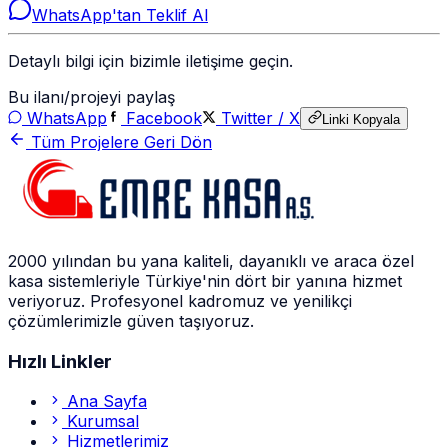
WhatsApp'tan Teklif Al
Detaylı bilgi için bizimle iletişime geçin.
Bu ilanı/projeyi paylaş
WhatsApp
Facebook
Twitter / X
Linki Kopyala
Tüm Projelere Geri Dön
2000 yılından bu yana kaliteli, dayanıklı ve araca özel
kasa sistemleriyle Türkiye'nin dört bir yanına hizmet
veriyoruz. Profesyonel kadromuz ve yenilikçi
çözümlerimizle güven taşıyoruz.
Hızlı Linkler
Ana Sayfa
Kurumsal
Hizmetlerimiz