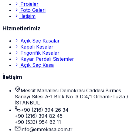
Projeler
Foto Galeri
İletişim
Hizmetlerimiz
Açık Saç Kasalar
Kapalı Kasalar
Frigorifik Kasalar
Kayar Perdeli Sistemler
Açık Saç Kasa
İletişim
Mescit Mahallesi Demokrasi Caddesi Birmes
Sanayi Sitesi A-1 Blok No :3 D:4/1 Orhanlı-Tuzla /
İSTANBUL
+90 (216) 394 26 34
+90 (216) 394 82 45
+90 (533) 954 82 11
info@emrekasa.com.tr