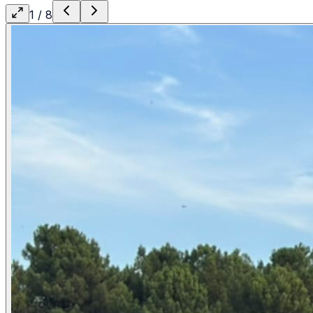
1
/
8