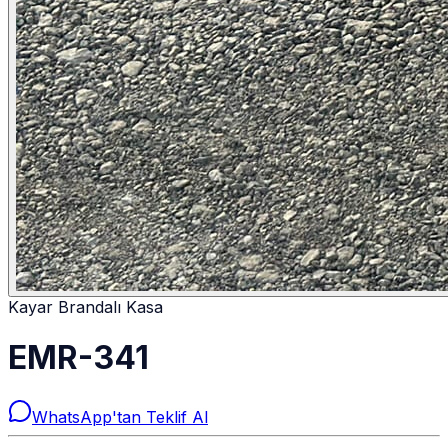
Kayar Brandalı Kasa
EMR-341
WhatsApp'tan Teklif Al