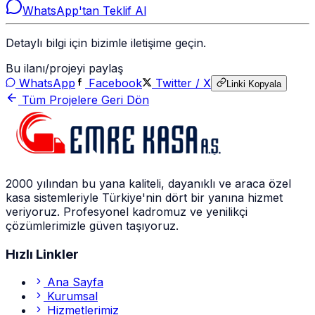
WhatsApp'tan Teklif Al
Detaylı bilgi için bizimle iletişime geçin.
Bu ilanı/projeyi paylaş
WhatsApp
Facebook
Twitter / X
Linki Kopyala
Tüm Projelere Geri Dön
2000 yılından bu yana kaliteli, dayanıklı ve araca özel
kasa sistemleriyle Türkiye'nin dört bir yanına hizmet
veriyoruz. Profesyonel kadromuz ve yenilikçi
çözümlerimizle güven taşıyoruz.
Hızlı Linkler
Ana Sayfa
Kurumsal
Hizmetlerimiz