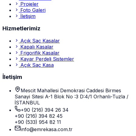
Projeler
Foto Galeri
İletişim
Hizmetlerimiz
Açık Saç Kasalar
Kapalı Kasalar
Frigorifik Kasalar
Kayar Perdeli Sistemler
Açık Saç Kasa
İletişim
Mescit Mahallesi Demokrasi Caddesi Birmes
Sanayi Sitesi A-1 Blok No :3 D:4/1 Orhanlı-Tuzla /
İSTANBUL
+90 (216) 394 26 34
+90 (216) 394 82 45
+90 (533) 954 82 11
info@emrekasa.com.tr