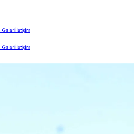
 Galeri
İletişim
 Galeri
İletişim