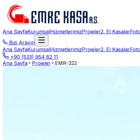
Ana Sayfa
Kurumsal
Hizmetlerimiz
Projeler
2. El Kasalar
Foto
Bizi Arayın
Ana Sayfa
Kurumsal
Hizmetlerimiz
Projeler
2. El Kasalar
Foto
+90 (533) 954 82 11
Ana Sayfa
Projeler
EMR-322