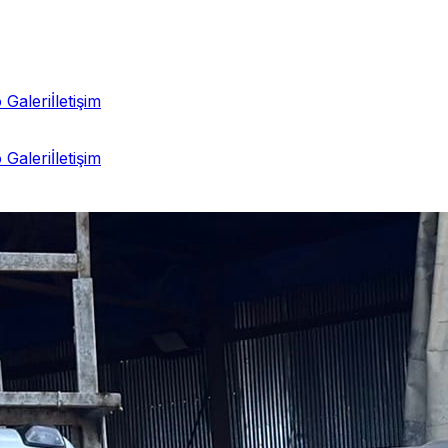
 Galeri
İletişim
 Galeri
İletişim