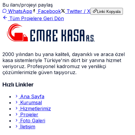
Bu ilanı/projeyi paylaş
WhatsApp
Facebook
Twitter / X
Linki Kopyala
Tüm Projelere Geri Dön
2000 yılından bu yana kaliteli, dayanıklı ve araca özel
kasa sistemleriyle Türkiye'nin dört bir yanına hizmet
veriyoruz. Profesyonel kadromuz ve yenilikçi
çözümlerimizle güven taşıyoruz.
Hızlı Linkler
Ana Sayfa
Kurumsal
Hizmetlerimiz
Projeler
Foto Galeri
İletişim