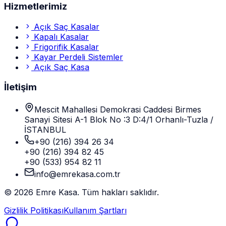
Hizmetlerimiz
Açık Saç Kasalar
Kapalı Kasalar
Frigorifik Kasalar
Kayar Perdeli Sistemler
Açık Saç Kasa
İletişim
Mescit Mahallesi Demokrasi Caddesi Birmes
Sanayi Sitesi A-1 Blok No :3 D:4/1 Orhanlı-Tuzla /
İSTANBUL
+90 (216) 394 26 34
+90 (216) 394 82 45
+90 (533) 954 82 11
info@emrekasa.com.tr
©
2026
Emre Kasa. Tüm hakları saklıdır.
Gizlilik Politikası
Kullanım Şartları