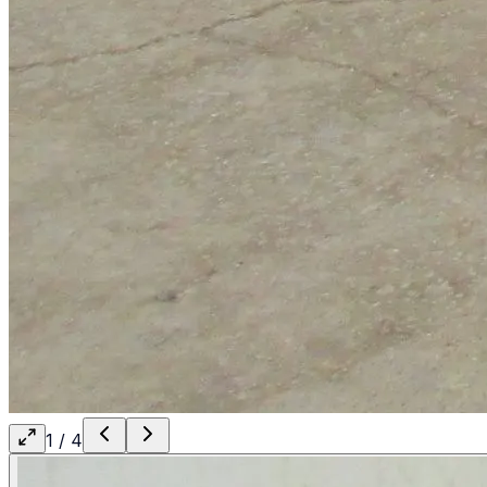
1
/
4