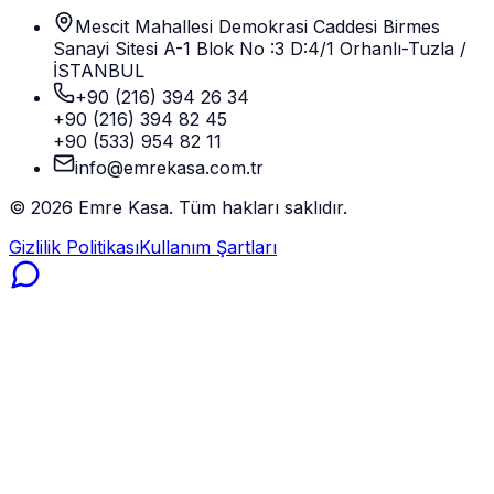
Mescit Mahallesi Demokrasi Caddesi Birmes
Sanayi Sitesi A-1 Blok No :3 D:4/1 Orhanlı-Tuzla /
İSTANBUL
+90 (216) 394 26 34
+90 (216) 394 82 45
+90 (533) 954 82 11
info@emrekasa.com.tr
©
2026
Emre Kasa. Tüm hakları saklıdır.
Gizlilik Politikası
Kullanım Şartları