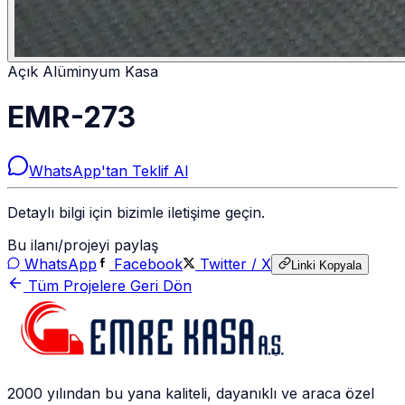
Açık Alüminyum Kasa
EMR-273
WhatsApp'tan Teklif Al
Detaylı bilgi için bizimle iletişime geçin.
Bu ilanı/projeyi paylaş
WhatsApp
Facebook
Twitter / X
Linki Kopyala
Tüm Projelere Geri Dön
2000 yılından bu yana kaliteli, dayanıklı ve araca özel