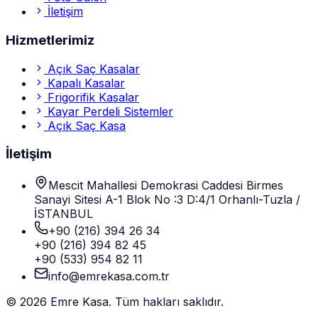
İletişim
Hizmetlerimiz
Açık Saç Kasalar
Kapalı Kasalar
Frigorifik Kasalar
Kayar Perdeli Sistemler
Açık Saç Kasa
İletişim
Mescit Mahallesi Demokrasi Caddesi Birmes
Sanayi Sitesi A-1 Blok No :3 D:4/1 Orhanlı-Tuzla /
İSTANBUL
+90 (216) 394 26 34
+90 (216) 394 82 45
+90 (533) 954 82 11
info@emrekasa.com.tr
©
2026
Emre Kasa. Tüm hakları saklıdır.