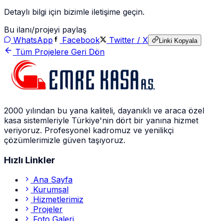
Detaylı bilgi için bizimle iletişime geçin.
Bu ilanı/projeyi paylaş
WhatsApp
Facebook
Twitter / X
Linki Kopyala
Tüm Projelere Geri Dön
2000 yılından bu yana kaliteli, dayanıklı ve araca özel
kasa sistemleriyle Türkiye'nin dört bir yanına hizmet
veriyoruz. Profesyonel kadromuz ve yenilikçi
çözümlerimizle güven taşıyoruz.
Hızlı Linkler
Ana Sayfa
Kurumsal
Hizmetlerimiz
Projeler
Foto Galeri