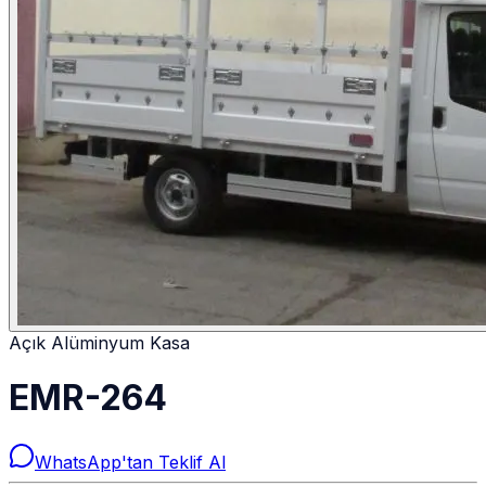
Açık Alüminyum Kasa
EMR-264
WhatsApp'tan Teklif Al