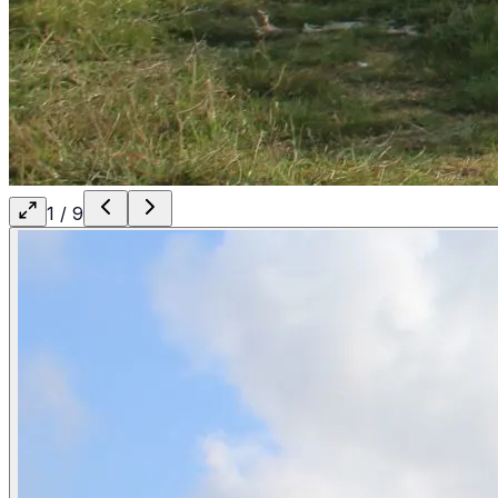
1
/
9