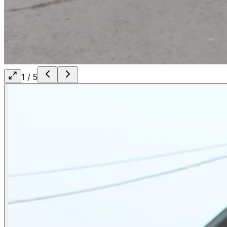
1
/
5