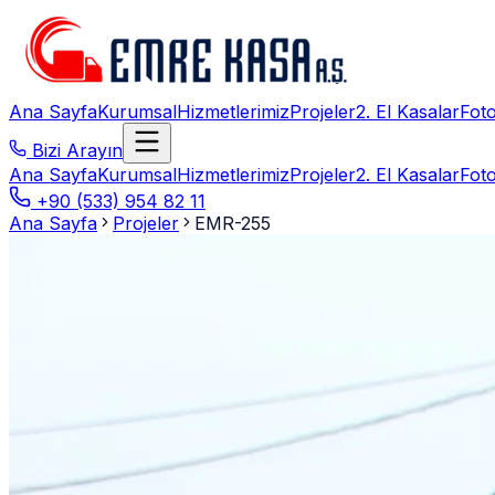
Ana Sayfa
Kurumsal
Hizmetlerimiz
Projeler
2. El Kasalar
Foto
Bizi Arayın
Ana Sayfa
Kurumsal
Hizmetlerimiz
Projeler
2. El Kasalar
Foto
+90 (533) 954 82 11
Ana Sayfa
Projeler
EMR-255