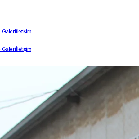
 Galeri
İletişim
 Galeri
İletişim