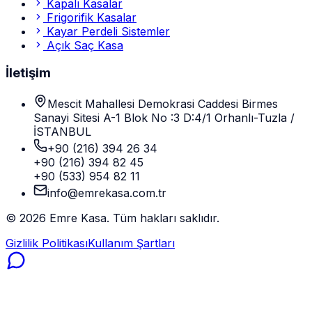
Kapalı Kasalar
Frigorifik Kasalar
Kayar Perdeli Sistemler
Açık Saç Kasa
İletişim
Mescit Mahallesi Demokrasi Caddesi Birmes
Sanayi Sitesi A-1 Blok No :3 D:4/1 Orhanlı-Tuzla /
İSTANBUL
+90 (216) 394 26 34
+90 (216) 394 82 45
+90 (533) 954 82 11
info@emrekasa.com.tr
©
2026
Emre Kasa. Tüm hakları saklıdır.
Gizlilik Politikası
Kullanım Şartları