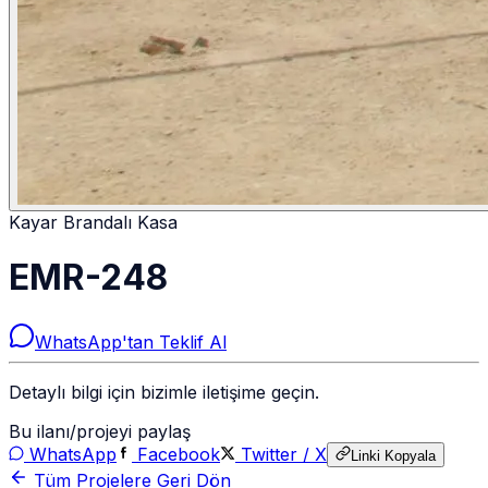
Kayar Brandalı Kasa
EMR-248
WhatsApp'tan Teklif Al
Detaylı bilgi için bizimle iletişime geçin.
Bu ilanı/projeyi paylaş
WhatsApp
Facebook
Twitter / X
Linki Kopyala
Tüm Projelere Geri Dön