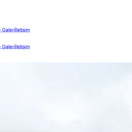
 Galeri
İletişim
 Galeri
İletişim