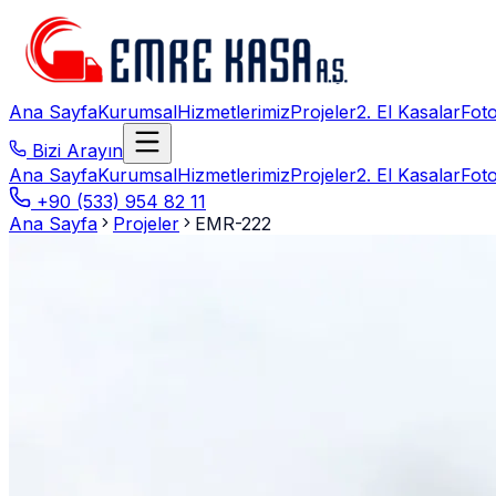
Ana Sayfa
Kurumsal
Hizmetlerimiz
Projeler
2. El Kasalar
Foto
Bizi Arayın
Ana Sayfa
Kurumsal
Hizmetlerimiz
Projeler
2. El Kasalar
Foto
+90 (533) 954 82 11
Ana Sayfa
Projeler
EMR-222