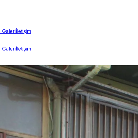
 Galeri
İletişim
 Galeri
İletişim