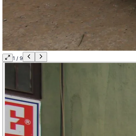
1
/
9