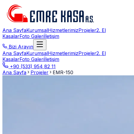
Ana Sayfa
Kurumsal
Hizmetlerimiz
Projeler
2. El
Kasalar
Foto Galeri
İletişim
Bizi Arayın
Ana Sayfa
Kurumsal
Hizmetlerimiz
Projeler
2. El
Kasalar
Foto Galeri
İletişim
+90 (533) 954 82 11
Ana Sayfa
Projeler
EMR-150