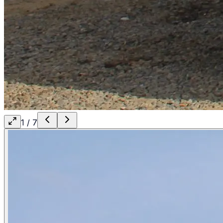
1
/
7