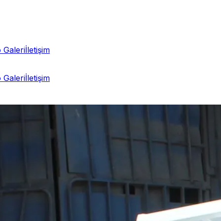
 Galeri
İletişim
 Galeri
İletişim