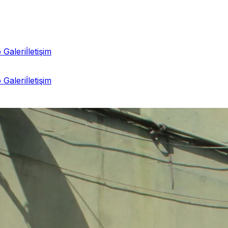
 Galeri
İletişim
 Galeri
İletişim