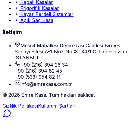
Kapalı Kasalar
Frigorifik Kasalar
Kayar Perdeli Sistemler
Açık Saç Kasa
İletişim
Mescit Mahallesi Demokrasi Caddesi Birmes
Sanayi Sitesi A-1 Blok No :3 D:4/1 Orhanlı-Tuzla /
İSTANBUL
+90 (216) 394 26 34
+90 (216) 394 82 45
+90 (533) 954 82 11
info@emrekasa.com.tr
©
2026
Emre Kasa. Tüm hakları saklıdır.
Gizlilik Politikası
Kullanım Şartları