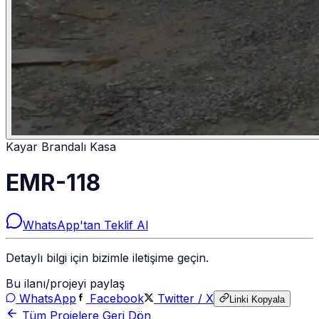
Kayar Brandalı Kasa
EMR-118
WhatsApp'tan Teklif Al
Detaylı bilgi için bizimle iletişime geçin.
Bu ilanı/projeyi paylaş
WhatsApp
Facebook
Twitter / X
Linki Kopyala
Tüm Projelere Geri Dön