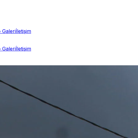
 Galeri
İletişim
 Galeri
İletişim