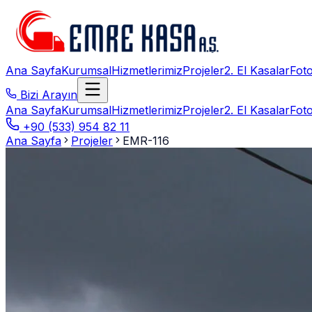
Ana Sayfa
Kurumsal
Hizmetlerimiz
Projeler
2. El Kasalar
Foto
Bizi Arayın
Ana Sayfa
Kurumsal
Hizmetlerimiz
Projeler
2. El Kasalar
Foto
+90 (533) 954 82 11
Ana Sayfa
Projeler
EMR-116