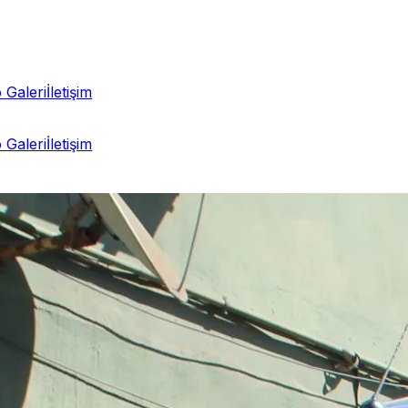
 Galeri
İletişim
 Galeri
İletişim