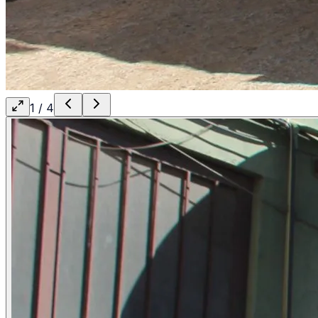
1
/
4