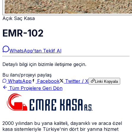
Açık Saç Kasa
EMR-102
WhatsApp'tan Teklif Al
Detaylı bilgi için bizimle iletişime geçin.
Bu ilanı/projeyi paylaş
WhatsApp
Facebook
Twitter / X
Linki Kopyala
Tüm Projelere Geri Dön
2000 yılından bu yana kaliteli, dayanıklı ve araca özel
kasa sistemleriyle Türkiye'nin dört bir yanına hizmet