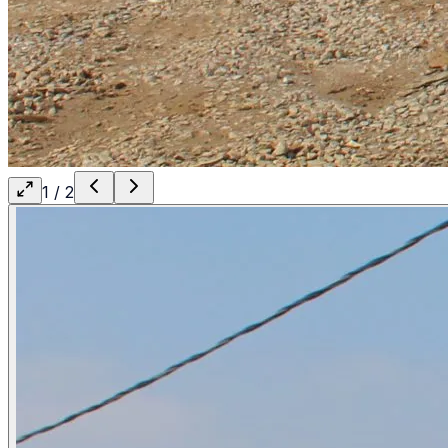
1
/
2