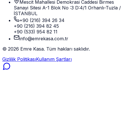
Mescit Mahallesi Demokrasi Caddesi Birmes
Sanayi Sitesi A-1 Blok No :3 D:4/1 Orhanlı-Tuzla /
İSTANBUL
+90 (216) 394 26 34
+90 (216) 394 82 45
+90 (533) 954 82 11
info@emrekasa.com.tr
©
2026
Emre Kasa. Tüm hakları saklıdır.
Gizlilik Politikası
Kullanım Şartları