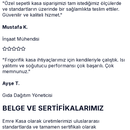
"
Özel sepetli kasa siparişimizi tam istediğimiz ölçülerde
ve standartların üzerinde bir sağlamlıkta teslim ettiler.
Güvenilir ve kaliteli hizmet.
"
Mustafa K.
İnşaat Mühendisi
"
Frigorifik kasa ihtiyaçlarımız için kendileriyle çalıştık. Isı
yalıtımı ve soğutucu performansı çok başarılı. Çok
memnunuz.
"
Ayşe T.
Gıda Dağıtım Yöneticisi
BELGE VE SERTİFİKALARIMIZ
Emre Kasa olarak üretimlerimizi uluslararası
standartlarda ve tamamen sertifikalı olarak