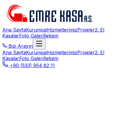
Ana Sayfa
Kurumsal
Hizmetlerimiz
Projeler
2. El
Kasalar
Foto Galeri
İletişim
Bizi Arayın
Ana Sayfa
Kurumsal
Hizmetlerimiz
Projeler
2. El
Kasalar
Foto Galeri
İletişim
+90 (533) 954 82 11