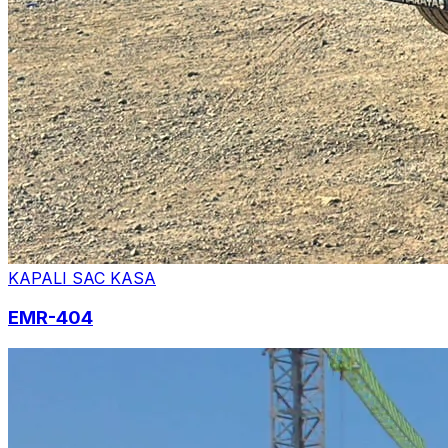
KAPALI SAC KASA
EMR-404