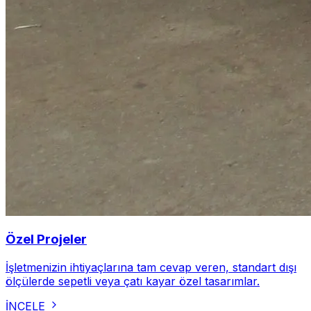
Özel Projeler
İşletmenizin ihtiyaçlarına tam cevap veren, standart dışı
ölçülerde sepetli veya çatı kayar özel tasarımlar.
İNCELE