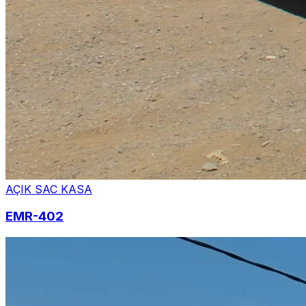
AÇIK SAC KASA
EMR-402