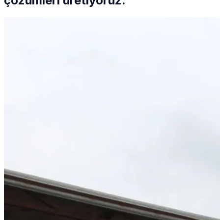
çözümleri üretiyoruz.