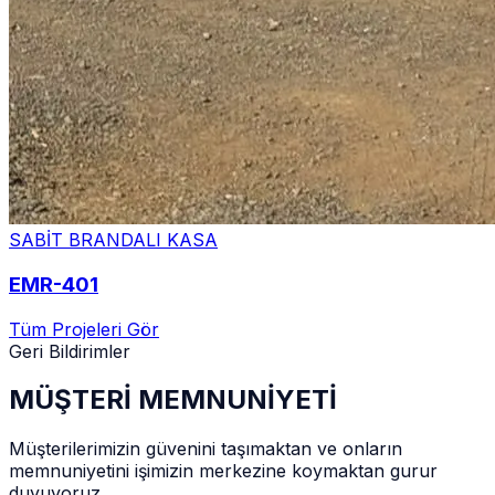
SABİT BRANDALI KASA
EMR-401
Tüm Projeleri Gör
Geri Bildirimler
MÜŞTERİ MEMNUNİYETİ
Müşterilerimizin güvenini taşımaktan ve onların
memnuniyetini işimizin merkezine koymaktan gurur
duyuyoruz.