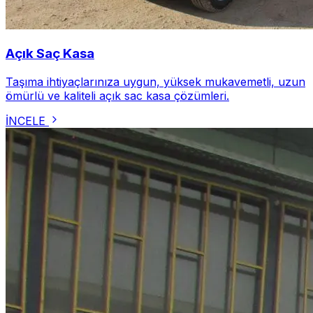
Açık Saç Kasa
Taşıma ihtiyaçlarınıza uygun, yüksek mukavemetli, uzun
ömürlü ve kaliteli açık sac kasa çözümleri.
İNCELE