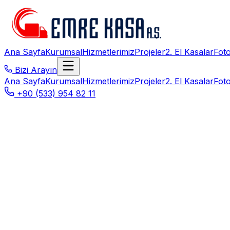
Ana Sayfa
Kurumsal
Hizmetlerimiz
Projeler
2. El Kasalar
Foto
Bizi Arayın
Ana Sayfa
Kurumsal
Hizmetlerimiz
Projeler
2. El Kasalar
Foto
+90 (533) 954 82 11