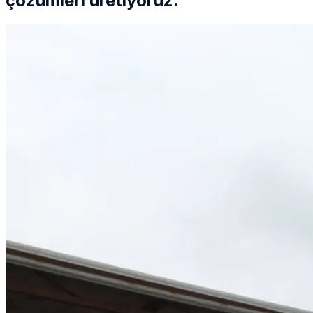
çözümleri üretiyoruz.