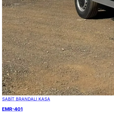
SABİT BRANDALI KASA
EMR-401