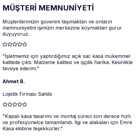
MÜŞTERİ MEMNUNİYETİ
Müşterilerimizin güvenini taşımaktan ve onların
memnuniyetini işimizin merkezine koymaktan gurur
duyuyoruz.
"
İşletmemiz için yaptırdığımız açık sac kasa mükemmel
kalitede çıktı. Malzeme kalitesi ve işçilik harika. Kesinlikle
tavsiye ederim.
"
Ahmet B.
Lojistik Firması Sahibi
"
Kapalı kasa tasarımı ve montaj süreci son derece hızlı
ve profesyonelce tamamlandı. İlgi ve alakaları için Emre
Kasa ekibine teşekkürler.
"