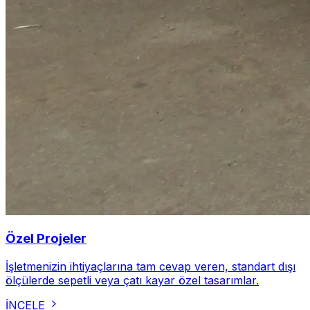
Özel Projeler
İşletmenizin ihtiyaçlarına tam cevap veren, standart dışı
ölçülerde sepetli veya çatı kayar özel tasarımlar.
İNCELE