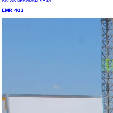
KAYAR BRANDALI KASA
EMR-403