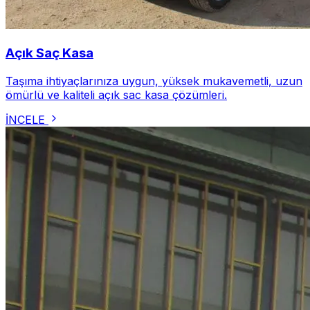
Açık Saç Kasa
Taşıma ihtiyaçlarınıza uygun, yüksek mukavemetli, uzun
ömürlü ve kaliteli açık sac kasa çözümleri.
İNCELE