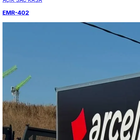
AÇIK SAC KASA
EMR-402