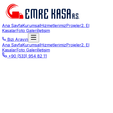
Ana Sayfa
Kurumsal
Hizmetlerimiz
Projeler
2. El
Kasalar
Foto Galeri
İletişim
Bizi Arayın
Ana Sayfa
Kurumsal
Hizmetlerimiz
Projeler
2. El
Kasalar
Foto Galeri
İletişim
+90 (533) 954 82 11