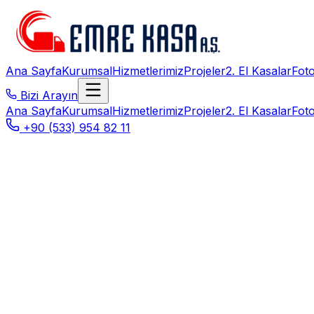
Ana Sayfa
Kurumsal
Hizmetlerimiz
Projeler
2. El Kasalar
Foto
Bizi Arayın
Ana Sayfa
Kurumsal
Hizmetlerimiz
Projeler
2. El Kasalar
Foto
+90 (533) 954 82 11