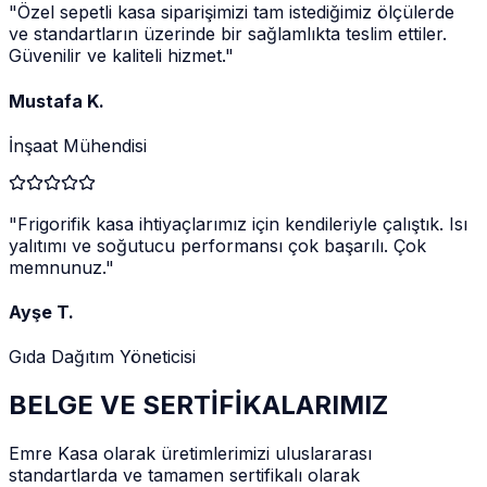
"
Özel sepetli kasa siparişimizi tam istediğimiz ölçülerde
ve standartların üzerinde bir sağlamlıkta teslim ettiler.
Güvenilir ve kaliteli hizmet.
"
Mustafa K.
İnşaat Mühendisi
"
Frigorifik kasa ihtiyaçlarımız için kendileriyle çalıştık. Isı
yalıtımı ve soğutucu performansı çok başarılı. Çok
memnunuz.
"
Ayşe T.
Gıda Dağıtım Yöneticisi
BELGE VE SERTİFİKALARIMIZ
Emre Kasa olarak üretimlerimizi uluslararası
standartlarda ve tamamen sertifikalı olarak