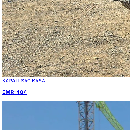
KAPALI SAC KASA
EMR-404