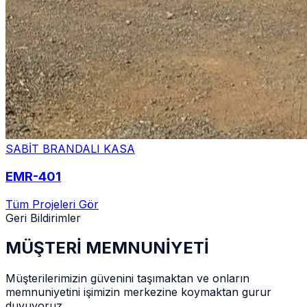
SABİT BRANDALI KASA
EMR-401
Tüm Projeleri Gör
Geri Bildirimler
MÜŞTERİ MEMNUNİYETİ
Müşterilerimizin güvenini taşımaktan ve onların
memnuniyetini işimizin merkezine koymaktan gurur
duyuyoruz.