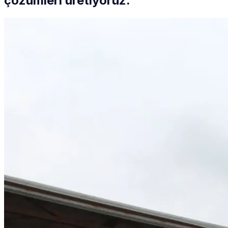
çözümleri üretiyoruz.