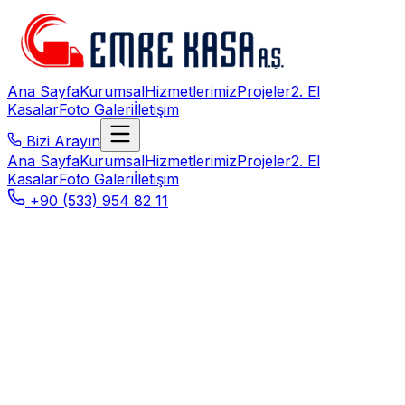
Ana Sayfa
Kurumsal
Hizmetlerimiz
Projeler
2. El
Kasalar
Foto Galeri
İletişim
Bizi Arayın
Ana Sayfa
Kurumsal
Hizmetlerimiz
Projeler
2. El
Kasalar
Foto Galeri
İletişim
+90 (533) 954 82 11