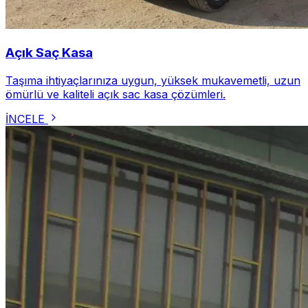
Açık Saç Kasa
Taşıma ihtiyaçlarınıza uygun, yüksek mukavemetli, uzun
ömürlü ve kaliteli açık sac kasa çözümleri.
İNCELE