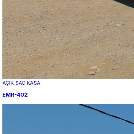
AÇIK SAC KASA
EMR-402