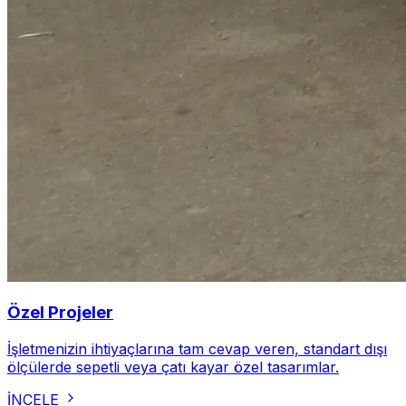
Özel Projeler
İşletmenizin ihtiyaçlarına tam cevap veren, standart dışı
ölçülerde sepetli veya çatı kayar özel tasarımlar.
İNCELE