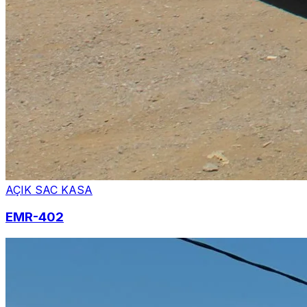
AÇIK SAC KASA
EMR-402