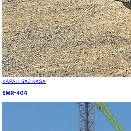
KAPALI SAC KASA
EMR-404