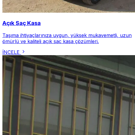
Açık Saç Kasa
Taşıma ihtiyaçlarınıza uygun, yüksek mukavemetli, uzun
ömürlü ve kaliteli açık sac kasa çözümleri.
İNCELE