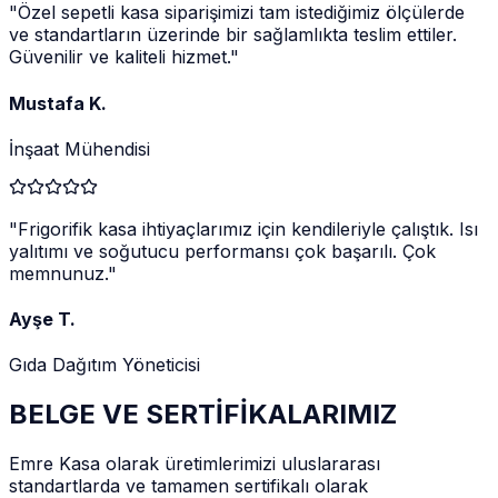
"
Özel sepetli kasa siparişimizi tam istediğimiz ölçülerde
ve standartların üzerinde bir sağlamlıkta teslim ettiler.
Güvenilir ve kaliteli hizmet.
"
Mustafa K.
İnşaat Mühendisi
"
Frigorifik kasa ihtiyaçlarımız için kendileriyle çalıştık. Isı
yalıtımı ve soğutucu performansı çok başarılı. Çok
memnunuz.
"
Ayşe T.
Gıda Dağıtım Yöneticisi
BELGE VE SERTİFİKALARIMIZ
Emre Kasa olarak üretimlerimizi uluslararası
standartlarda ve tamamen sertifikalı olarak