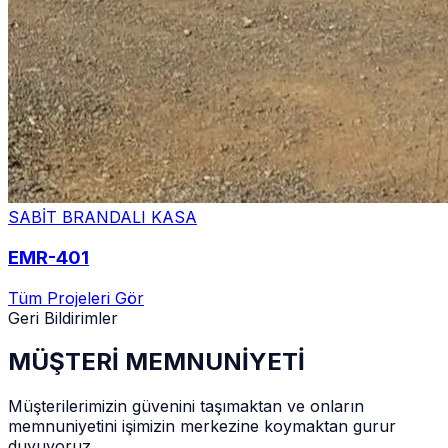
SABİT BRANDALI KASA
EMR-401
Tüm Projeleri Gör
Geri Bildirimler
MÜŞTERİ MEMNUNİYETİ
Müşterilerimizin güvenini taşımaktan ve onların
memnuniyetini işimizin merkezine koymaktan gurur
duyuyoruz.