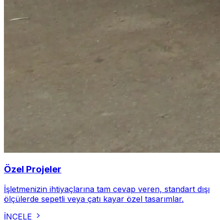
Özel Projeler
İşletmenizin ihtiyaçlarına tam cevap veren, standart dışı
ölçülerde sepetli veya çatı kayar özel tasarımlar.
İNCELE