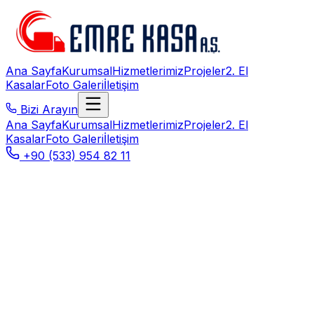
Ana Sayfa
Kurumsal
Hizmetlerimiz
Projeler
2. El
Kasalar
Foto Galeri
İletişim
Bizi Arayın
Ana Sayfa
Kurumsal
Hizmetlerimiz
Projeler
2. El
Kasalar
Foto Galeri
İletişim
+90 (533) 954 82 11