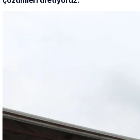
çözümleri üretiyoruz.