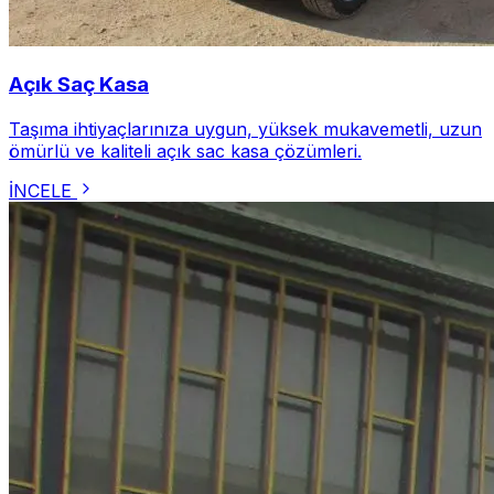
Açık Saç Kasa
Taşıma ihtiyaçlarınıza uygun, yüksek mukavemetli, uzun
ömürlü ve kaliteli açık sac kasa çözümleri.
İNCELE