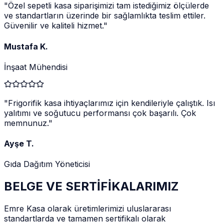
"
Özel sepetli kasa siparişimizi tam istediğimiz ölçülerde
ve standartların üzerinde bir sağlamlıkta teslim ettiler.
Güvenilir ve kaliteli hizmet.
"
Mustafa K.
İnşaat Mühendisi
"
Frigorifik kasa ihtiyaçlarımız için kendileriyle çalıştık. Isı
yalıtımı ve soğutucu performansı çok başarılı. Çok
memnunuz.
"
Ayşe T.
Gıda Dağıtım Yöneticisi
BELGE VE SERTİFİKALARIMIZ
Emre Kasa olarak üretimlerimizi uluslararası
standartlarda ve tamamen sertifikalı olarak