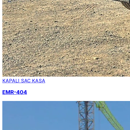
KAPALI SAC KASA
EMR-404