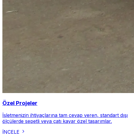
Özel Projeler
İşletmenizin ihtiyaçlarına tam cevap veren, standart dışı
ölçülerde sepetli veya çatı kayar özel tasarımlar.
İNCELE