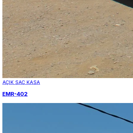
AÇIK SAC KASA
EMR-402