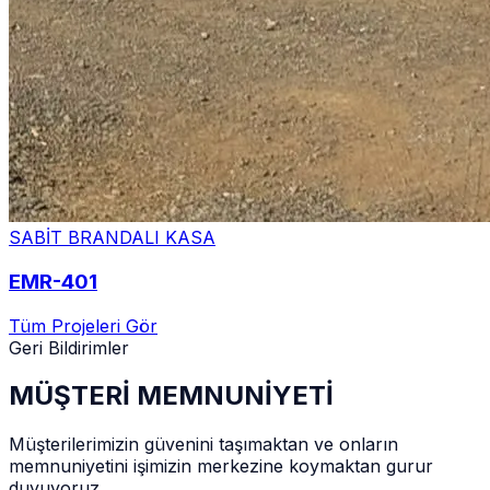
SABİT BRANDALI KASA
EMR-401
Tüm Projeleri Gör
Geri Bildirimler
MÜŞTERİ MEMNUNİYETİ
Müşterilerimizin güvenini taşımaktan ve onların
memnuniyetini işimizin merkezine koymaktan gurur
duyuyoruz.