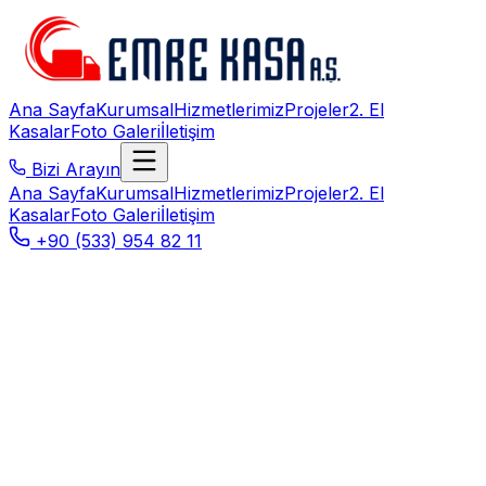
Ana Sayfa
Kurumsal
Hizmetlerimiz
Projeler
2. El
Kasalar
Foto Galeri
İletişim
Bizi Arayın
Ana Sayfa
Kurumsal
Hizmetlerimiz
Projeler
2. El
Kasalar
Foto Galeri
İletişim
+90 (533) 954 82 11