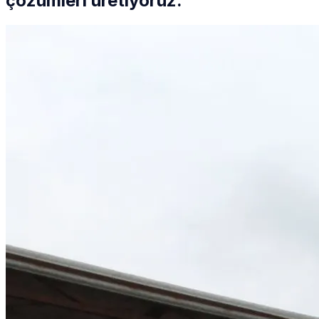
çözümleri üretiyoruz.