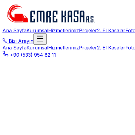
Ana Sayfa
Kurumsal
Hizmetlerimiz
Projeler
2. El Kasalar
Foto
Bizi Arayın
Ana Sayfa
Kurumsal
Hizmetlerimiz
Projeler
2. El Kasalar
Foto
+90 (533) 954 82 11