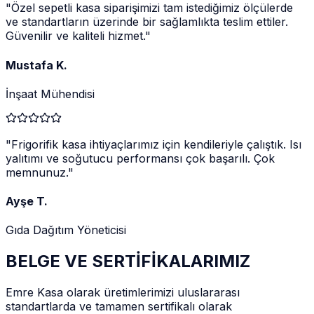
"
Özel sepetli kasa siparişimizi tam istediğimiz ölçülerde
ve standartların üzerinde bir sağlamlıkta teslim ettiler.
Güvenilir ve kaliteli hizmet.
"
Mustafa K.
İnşaat Mühendisi
"
Frigorifik kasa ihtiyaçlarımız için kendileriyle çalıştık. Isı
yalıtımı ve soğutucu performansı çok başarılı. Çok
memnunuz.
"
Ayşe T.
Gıda Dağıtım Yöneticisi
BELGE VE SERTİFİKALARIMIZ
Emre Kasa olarak üretimlerimizi uluslararası
standartlarda ve tamamen sertifikalı olarak