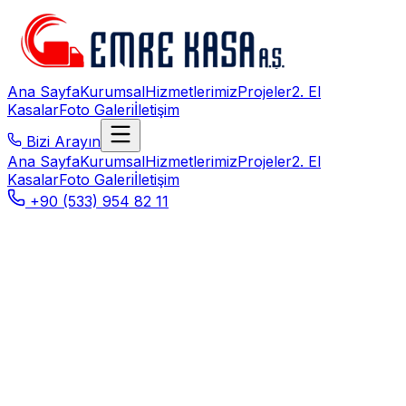
Ana Sayfa
Kurumsal
Hizmetlerimiz
Projeler
2. El
Kasalar
Foto Galeri
İletişim
Bizi Arayın
Ana Sayfa
Kurumsal
Hizmetlerimiz
Projeler
2. El
Kasalar
Foto Galeri
İletişim
+90 (533) 954 82 11