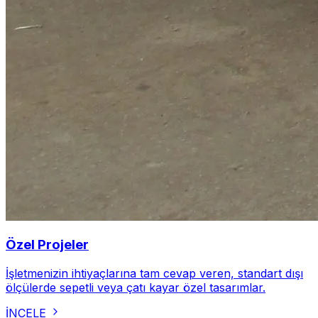
Özel Projeler
İşletmenizin ihtiyaçlarına tam cevap veren, standart dışı
ölçülerde sepetli veya çatı kayar özel tasarımlar.
İNCELE