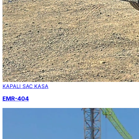
KAPALI SAC KASA
EMR-404