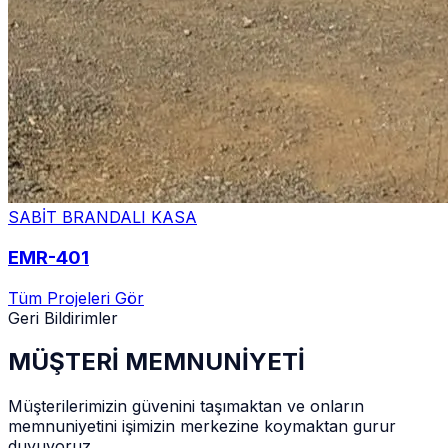
SABİT BRANDALI KASA
EMR-401
Tüm Projeleri Gör
Geri Bildirimler
MÜŞTERİ MEMNUNİYETİ
Müşterilerimizin güvenini taşımaktan ve onların
memnuniyetini işimizin merkezine koymaktan gurur
duyuyoruz.