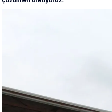
çözümleri üretiyoruz.