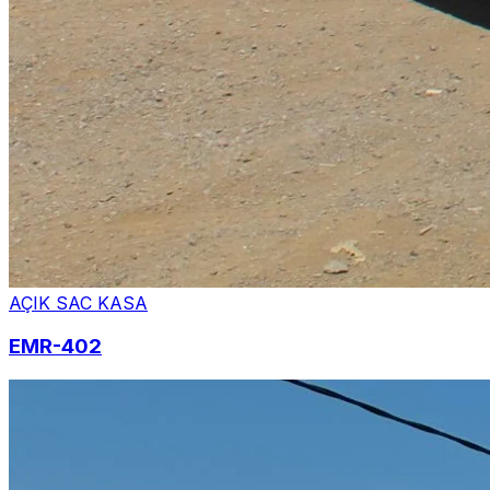
AÇIK SAC KASA
EMR-402