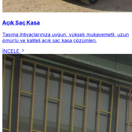
Açık Saç Kasa
Taşıma ihtiyaçlarınıza uygun, yüksek mukavemetli, uzun
ömürlü ve kaliteli açık sac kasa çözümleri.
İNCELE